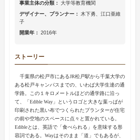
事業主体の分類
大学等教育機関
デザイナー、プランナー
木下勇、江口亜維
子
開業年
2016年
ストーリー
千葉県の松戸市にあるJR松戸駅から千葉大学の
ある松戸キャンパスまでの、いわば大学生達の通
学路。この１キロメートルほどの通学路に沿っ
て、「Edible Way」というロゴと大きな葉っぱが
印刷された黒い布でつくられたプランターが住宅
の前や空地のスペースに点々と置かれている。
Edibleとは、英語で「食べられる」を意味する形
容詞である。Wayはそのまま「道」でもあるが、