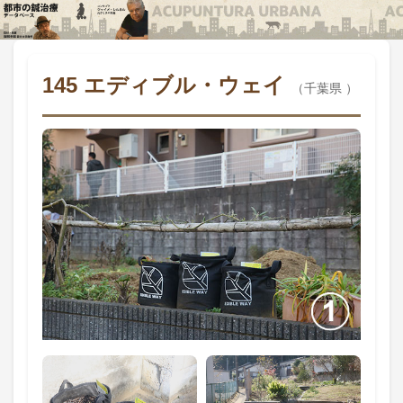
145 エディブル・ウェイ
（千葉県 ）