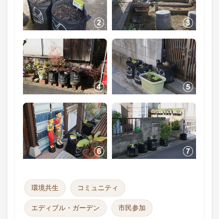
環境共生
コミュニティ
エディブル・ガーデン
市民参加