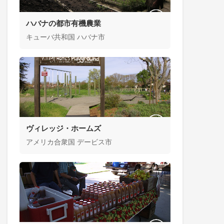
ハバナの都市有機農業
キューバ共和国 ハバナ市
ヴィレッジ・ホームズ
アメリカ合衆国 デービス市