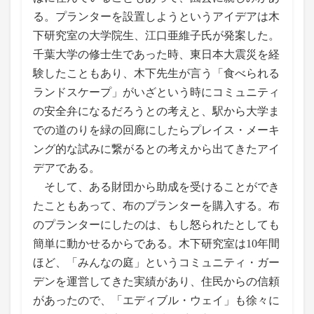
る。プランターを設置しようというアイデアは木
下研究室の大学院生、江口亜維子氏が発案した。
千葉大学の修士生であった時、東日本大震災を経
験したこともあり、木下先生が言う「食べられる
ランドスケープ」がいざという時にコミュニティ
の安全弁になるだろうとの考えと、駅から大学ま
での道のりを緑の回廊にしたらプレイス・メーキ
ング的な試みに繋がるとの考えから出てきたアイ
デアである。
そして、ある財団から助成を受けることができ
たこともあって、布のプランターを購入する。布
のプランターにしたのは、もし怒られたとしても
簡単に動かせるからである。木下研究室は10年間
ほど、「みんなの庭」というコミュニティ・ガー
デンを運営してきた実績があり、住民からの信頼
があったので、「エディブル・ウェイ」も徐々に