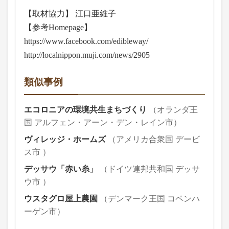
【取材協力】 江口亜維子
【参考Homepage】
https://www.facebook.com/edibleway/
http://localnippon.muji.com/news/2905
類似事例
エコロニアの環境共生まちづくり
（オランダ王
国 アルフェン・アーン・デン・レイン市）
ヴィレッジ・ホームズ
（アメリカ合衆国 デービ
ス市 ）
デッサウ「赤い糸」
（ドイツ連邦共和国 デッサ
ウ市 ）
ウスタグロ屋上農園
（デンマーク王国 コペンハ
ーゲン市）