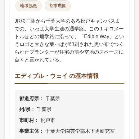
地域協働
都市農園
JR松戸駅から千葉大学のある松戸キャンパスま
での、いわば大学生達の通学路。この１キロメー
トルほどの通学路に沿って、「Edible Way」とい
うロゴと大きな葉っぱが印刷された黒い布でつく
られたプランターが住宅の前や空地のスペースに
点々と置かれている。
エディブル・ウェイ の基本情報
都道府県
千葉県
州/県
千葉県
市町村
松戸市
事業主体
千葉大学園芸学部木下勇研究室