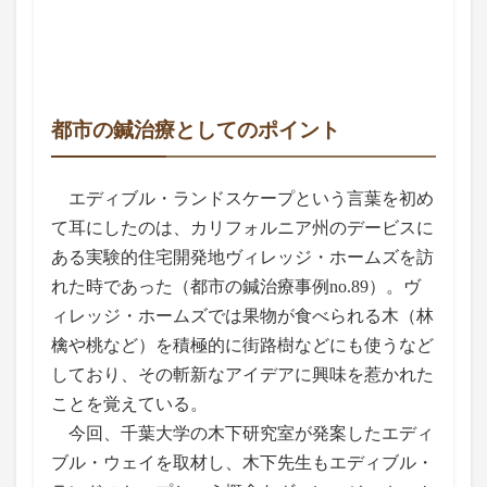
都市の鍼治療としてのポイント
エディブル・ランドスケープという言葉を初め
て耳にしたのは、カリフォルニア州のデービスに
ある実験的住宅開発地ヴィレッジ・ホームズを訪
れた時であった（都市の鍼治療事例no.89）。ヴ
ィレッジ・ホームズでは果物が食べられる木（林
檎や桃など）を積極的に街路樹などにも使うなど
しており、その斬新なアイデアに興味を惹かれた
ことを覚えている。
今回、千葉大学の木下研究室が発案したエディ
ブル・ウェイを取材し、木下先生もエディブル・