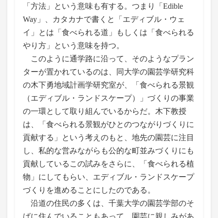
「方法」という意味も有する。つまり「Edible
Way」、カタカナで書くと「エディブル・ウェ
イ」とは「食べられる道」もしくは「食べられる
やり方」という意味を持つ。
このように通学路に沿って、そのようなプラン
ターが置かれているのは、同大学の園芸学研究科
の木下勇地域計画学研究室が、「食べられる景観
（エディブル・ランドスケープ）」づくりの事業
の一環として取り組んでいるからだ。木下教授
は、「食べられる景観がひとのつながりづくりに
貢献する」という考えのもと、地先の園芸に注目
し、私的な営みながらも公的な町並みづくりにも
貢献しているこの試みをさらに、「食べられる植
物」にしてもらい、エディブル・ランドスケープ
づくりを進めることにしたのである。
沿道の住民の多くは、千葉大学の園芸学部のそ
ばに住んでいることもあって、園芸に親しみがあ