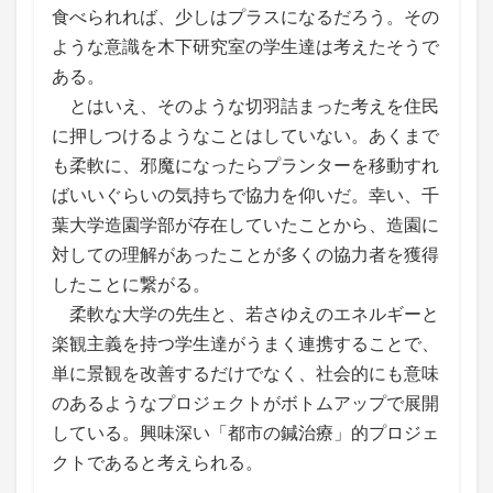
食べられれば、少しはプラスになるだろう。その
ような意識を木下研究室の学生達は考えたそうで
ある。
とはいえ、そのような切羽詰まった考えを住民
に押しつけるようなことはしていない。あくまで
も柔軟に、邪魔になったらプランターを移動すれ
ばいいぐらいの気持ちで協力を仰いだ。幸い、千
葉大学造園学部が存在していたことから、造園に
対しての理解があったことが多くの協力者を獲得
したことに繋がる。
柔軟な大学の先生と、若さゆえのエネルギーと
楽観主義を持つ学生達がうまく連携することで、
単に景観を改善するだけでなく、社会的にも意味
のあるようなプロジェクトがボトムアップで展開
している。興味深い「都市の鍼治療」的プロジェ
クトであると考えられる。