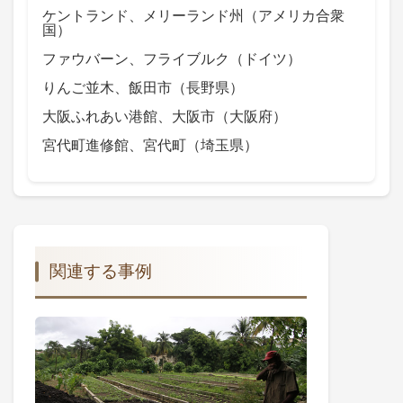
ケントランド、メリーランド州（アメリカ合衆
国）
ファウバーン、フライブルク（ドイツ）
りんご並木、飯田市（長野県）
大阪ふれあい港館、大阪市（大阪府）
宮代町進修館、宮代町（埼玉県）
関連する事例